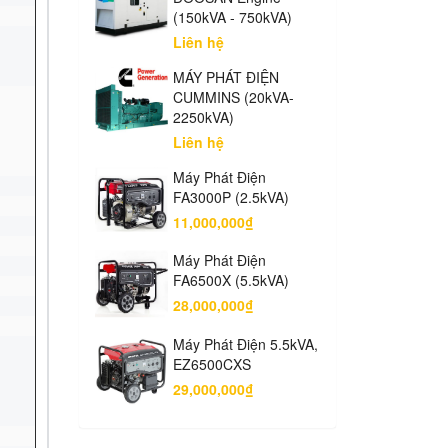
(150kVA - 750kVA)
Liên hệ
MÁY PHÁT ĐIỆN
CUMMINS (20kVA-
2250kVA)
Liên hệ
Máy Phát Điện
FA3000P (2.5kVA)
11,000,000₫
Máy Phát Điện
FA6500X (5.5kVA)
28,000,000₫
Máy Phát Điện 5.5kVA,
EZ6500CXS
29,000,000₫