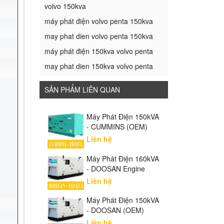
volvo 150kva
máy phát điện volvo penta 150kva
may phat dien volvo penta 150kva
máy phát điện 150kva volvo penta
may phat dien 150kva volvo penta
SẢN PHẨM LIÊN QUAN
Máy Phát Điện 150kVA
- CUMMINS (OEM)
Liên hệ
Máy Phát Điện 160kVA
- DOOSAN Engine
Liên hệ
Máy Phát Điện 150kVA
- DOOSAN (OEM)
Liên hệ