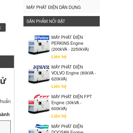
MÁY PHÁT ĐIỆN DÂN DỤNG
SẢN PHẨM NỔI BẬT
C
MÁY PHÁT ĐIỆN
PERKINS Engine
(200kVA - 2250kVA)
Liên hệ
MÁY PHÁT ĐIỆN
VOLVO Engine (80kVA -
sử
620kVA)
Liên hệ
MÁY PHÁT ĐIỆN FPT
chuẩn
Engine (30kVA -
600kVA)
 hành
Liên hệ
MÁY PHÁT ĐIỆN
DOOSAN Engine