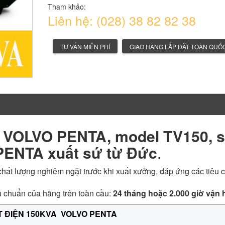
Tham khảo:
Liên hệ: (028) 38 82 82 38
TƯ VẤN MIỄN PHÍ
GIAO HÀNG LẮP ĐẶT TOÀN QUỐ
A VOLVO PENTA, model TV150, 
PENTA xuất sứ từ Đức
.
 chất lượng nghiêm ngặt trước khi xuất xưởng, đáp ứng các tiêu 
u chuẩn của hãng trên toàn cầu:
24 tháng hoặc 2.000 giờ vận
 ĐIỆN 150KVA VOLVO PENTA