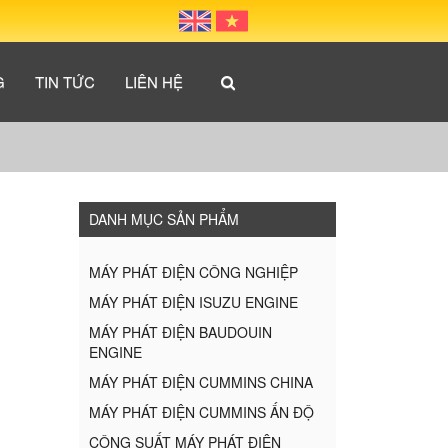
G
TIN TỨC
LIÊN HỆ
DANH MỤC SẢN PHẨM
MÁY PHÁT ĐIỆN CÔNG NGHIỆP
MÁY PHÁT ĐIỆN ISUZU ENGINE
MÁY PHÁT ĐIỆN BAUDOUIN
ENGINE
MÁY PHÁT ĐIỆN CUMMINS CHINA
MÁY PHÁT ĐIỆN CUMMINS ẤN ĐỘ
CÔNG SUẤT MÁY PHÁT ĐIỆN