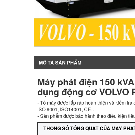
MÔ TẢ SẢN PHẨM
Máy phát điện 150 kV
dụng động cơ VOLVO 
- Tổ máy được lắp ráp hoàn thiện và kiểm tra
ISO 9001, ISO14001, CE…
- Sản phẩm được bảo hành theo điều kiện tiê
THÔNG SỐ TỔNG QUÁT CỦA MÁY PHÁT