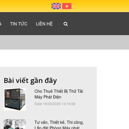
G
TIN TỨC
LIÊN HỆ
Bài viết gần đây
Cho Thuê Thiết Bị Thử Tải
Máy Phát Điện
Date 15/05/2026 14:19:58
Tư vấn, Thiết kế, Thi công,
Lắp đặt Phòng Máy phát