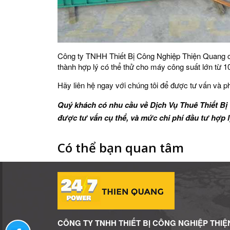
Công ty TNHH Thiết Bị Công Nghiệp Thiện Quang cung
thành hợp lý có thể thử cho máy công suất lớn từ 1
Hãy liên hệ ngay với chúng tôi để được tư vấn và ph
Quý khách có nhu cầu về Dịch Vụ Thuê Thiết Bị
được tư vấn cụ thể, và mức chi phí đầu tư hợp l
Có thể bạn quan tâm
CÔNG TY TNHH THIẾT BỊ CÔNG NGHIỆP THIỆ