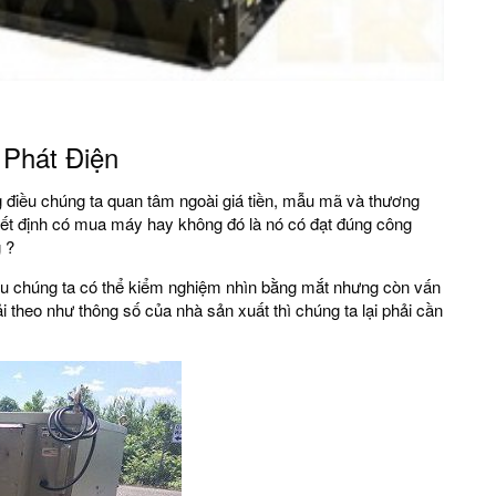
 Phát Điện
 điều chúng ta quan tâm ngoài giá tiền, mẫu mã và thương
yết định có mua máy hay không đó là nó có đạt đúng công
 ?
ru chúng ta có thể kiểm nghiệm nhìn bằng mắt nhưng còn vấn
i theo như thông số của nhà sản xuất thì chúng ta lại phải cần