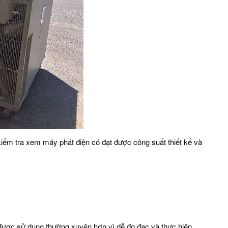
 kiểm tra xem máy phát điện có đạt được công suất thiết kế và
rở được sử dụng thường xuyên hơn vì dễ đo đạc và thực hiện