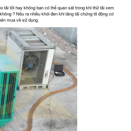
 tải tốt hay không bạn có thể quan sát trong khi thử tải xem
 không ? Nếu ra nhiều khói đen khi tăng tải chứng tỏ động cơ
t nên mua về sử dụng.