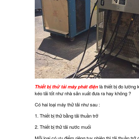
Thiết bị thử tải máy phát điện
là thiết bị đo lường
kéo tải tốt như nhà sản xuất đưa ra hay không ?
Có hai loại máy thử tải như sau :
1. Thiết bị thử bằng tải thuần trở
2. Thiết bị thử tải nước muối
Mỗi loại có ưu điểm riêng tuy nhiên thì tải thuần t