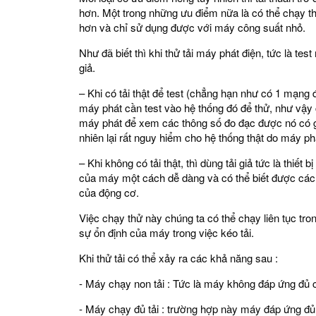
hơn. Một trong những ưu điểm nữa là có thể chạy thử 
hơn và chỉ sử dụng được với máy công suất nhỏ.
Như đã biết thì khi thử tải máy phát điện, tức là test 
giả.
– Khi có tải thật để test (chẳng hạn như có 1 mạng
máy phát cần test vào hệ thống đó để thử, như vậy
máy phát để xem các thông số đo đạc được nó có 
nhiên lại rất nguy hiểm cho hệ thống thật do máy p
– Khi không có tải thật, thì dùng tải giả tức là thiết 
của máy một cách dễ dàng và có thể biết được các 
của động cơ.
Việc chạy thử này chúng ta có thể chạy liên tục tron
sự ổn định của máy trong việc kéo tải.
Khi thử tải có thể xảy ra các khả năng sau :
- Máy chạy non tải : Tức là máy không đáp ứng đủ c
- Máy chạy đủ tải : trường hợp này máy đáp ứng đủ 