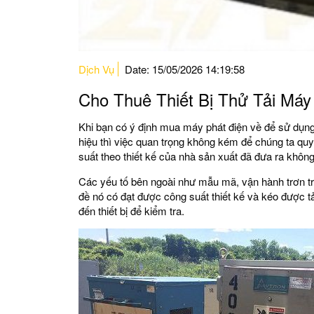
Dịch Vụ
Date: 15/05/2026 14:19:58
Cho Thuê Thiết Bị Thử Tải Máy
Khi bạn có ý định mua máy phát điện về để sử dụng
hiệu thì việc quan trọng không kém để chúng ta qu
suất theo thiết kế của nhà sản xuất đã đưa ra không
Các yếu tố bên ngoài như mẫu mã, vận hành trơn t
đề nó có đạt được công suất thiết kế và kéo được tả
đến thiết bị để kiểm tra.