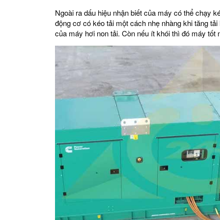
Ngoài ra dấu hiệu nhận biết của máy có thể chạy kéo
động cơ có kéo tải một cách nhẹ nhàng khi tăng tải
của máy hơi non tải. Còn nếu ít khói thì đó máy tố