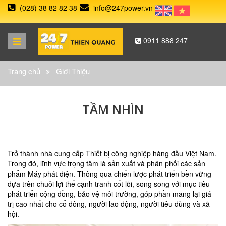
(028) 38 82 82 38
info@247power.vn
0911 888 247
Trang chủ
Giới Thiệu
TẦM NHÌN
Trở thành nhà cung cấp Thiết bị công nghiệp hàng đầu Việt Nam.
Trong đó, lĩnh vực trọng tâm là sản xuất và phân phối các sản
phẩm Máy phát điện. Thông qua chiến lược phát triển bền vững
dựa trên chuỗi lợi thế cạnh tranh cốt lõi, song song với mục tiêu
phát triển cộng đồng, bảo vệ môi trường, góp phần mang lại giá
trị cao nhất cho cổ đông, người lao động, người tiêu dùng và xã
hội.