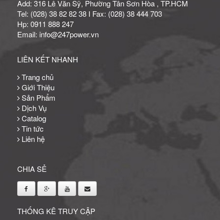
Add: 316 Lê Văn Sỹ, Phường Tân Sơn Hòa , TP.HCM
Tel: (028) 38 82 82 38 I Fax: (028) 38 444 703
Hp: 0911 888 247
Email: info@247power.vn
LIÊN KẾT NHANH
Trang chủ
Giới Thiệu
Sản Phẩm
Dịch Vụ
Catalog
Tin tức
Liên hệ
CHIA SẺ
THỐNG KÊ TRUY CẬP