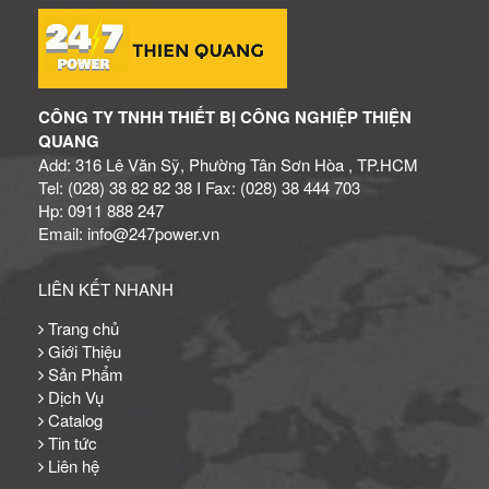
CÔNG TY TNHH THIẾT BỊ CÔNG NGHIỆP THIỆN
QUANG
Add: 316 Lê Văn Sỹ, Phường Tân Sơn Hòa , TP.HCM
Tel: (028) 38 82 82 38 I Fax: (028) 38 444 703
Hp: 0911 888 247
Email: info@247power.vn
LIÊN KẾT NHANH
Trang chủ
Giới Thiệu
Sản Phẩm
Dịch Vụ
Catalog
Tin tức
Liên hệ