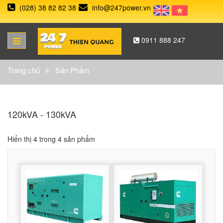
(028) 38 82 82 38
info@247power.vn
0911 888 247
Trang chủ
Sản Phẩm
120kVA - 130kVA
Hiển thị 4 trong 4 sản phẩm