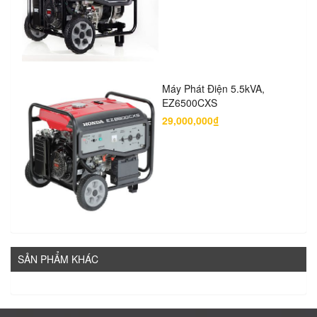
Máy Phát Điện 5.5kVA,
EZ6500CXS
29,000,000₫
SẢN PHẨM KHÁC