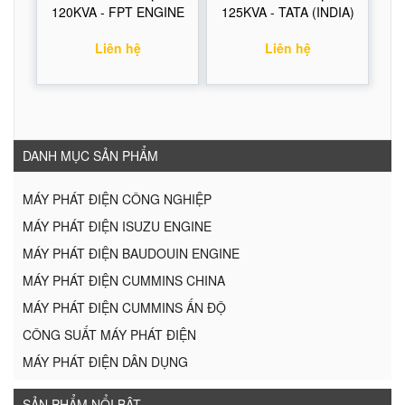
120KVA - FPT ENGINE
125KVA - TATA (INDIA)
Liên hệ
Liên hệ
DANH MỤC SẢN PHẨM
MÁY PHÁT ĐIỆN CÔNG NGHIỆP
MÁY PHÁT ĐIỆN ISUZU ENGINE
MÁY PHÁT ĐIỆN BAUDOUIN ENGINE
MÁY PHÁT ĐIỆN CUMMINS CHINA
MÁY PHÁT ĐIỆN CUMMINS ẤN ĐỘ
CÔNG SUẤT MÁY PHÁT ĐIỆN
MÁY PHÁT ĐIỆN DÂN DỤNG
SẢN PHẨM NỔI BẬT