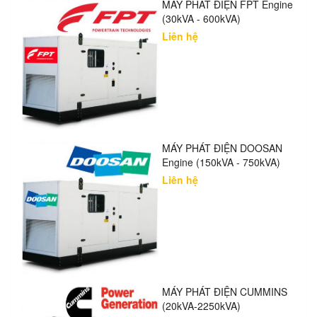
MÁY PHÁT ĐIỆN FPT Engine
(30kVA - 600kVA)
Liên hệ
MÁY PHÁT ĐIỆN DOOSAN
Engine (150kVA - 750kVA)
Liên hệ
MÁY PHÁT ĐIỆN CUMMINS
(20kVA-2250kVA)