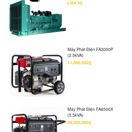
Liên hệ
Máy Phát Điện FA3000P
(2.5kVA)
11,000,000₫
Máy Phát Điện FA6500X
(5.5kVA)
28,000,000₫