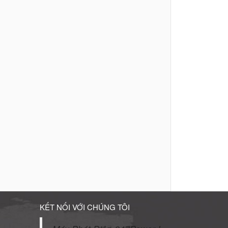
KẾT NỐI VỚI CHÚNG TÔI