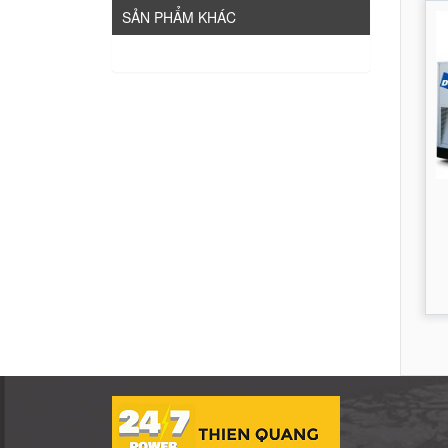
SẢN PHẨM KHÁC