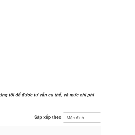
úng tôi để được tư vấn cụ thể, và mức chi phí
Sắp xếp theo