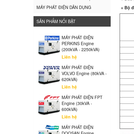
MÁY PHÁT ĐIỆN DÂN DỤNG
+ Bộ đ
SẢN PHẨM NỔI BẬT
MÁY PHÁT ĐIỆN
PERKINS Engine
(200kVA - 2250kVA)
Liên hệ
MÁY PHÁT ĐIỆN
VOLVO Engine (80kVA -
620kVA)
Liên hệ
MÁY PHÁT ĐIỆN FPT
Engine (30kVA -
600kVA)
Liên hệ
MÁY PHÁT ĐIỆN
DOOSAN Engine