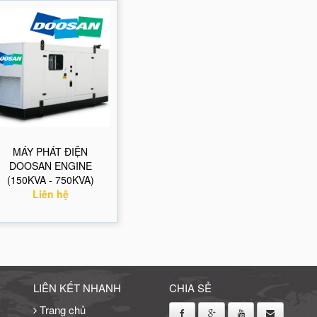
MÁY PHÁT ĐIỆN
DOOSAN ENGINE
(150KVA - 750KVA)
Liên hệ
LIÊN KẾT NHANH
CHIA SẺ
Trang chủ