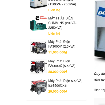
(150kVA - 750kVA)
Liên hệ
MÁY PHÁT ĐIỆN
CUMMINS (20kVA-
2250kVA)
Liên hệ
Máy Phát Điện
FA3000P (2.5kVA)
11,000,000₫
Máy Phát Điện
FA6500X (5.5kVA)
28,000,000₫
Quý kh
đầu tư
Máy Phát Điện 5.5kVA,
EZ6500CXS
Hiển th
29,000,000₫