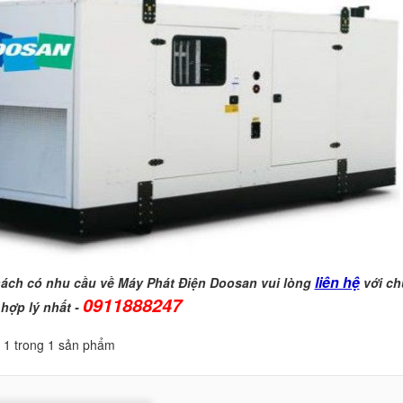
liên hệ
ách có nhu cầu về Máy Phát Điện Doosan vui lòng
với ch
0911888247
 hợp lý nhất -
ị 1 trong 1 sản phẩm