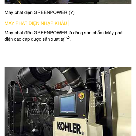
Máy phát điện GREENPOWER (Ý)
MÁY PHÁT ĐIỆN NHẬP KHẨU
Máy phát điện GREENPOWER là dòng sản phẩm Máy phát
điện cao cấp được sản xuất tại Ý.