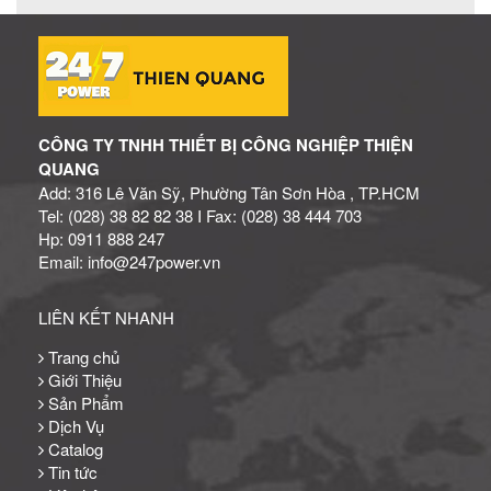
CÔNG TY TNHH THIẾT BỊ CÔNG NGHIỆP THIỆN
QUANG
Add: 316 Lê Văn Sỹ, Phường Tân Sơn Hòa , TP.HCM
Tel: (028) 38 82 82 38 I Fax: (028) 38 444 703
Hp: 0911 888 247
Email: info@247power.vn
LIÊN KẾT NHANH
Trang chủ
Giới Thiệu
Sản Phẩm
Dịch Vụ
Catalog
Tin tức