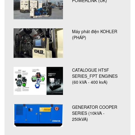
POWERLINK (UK)
Máy phát điện KOHLER
(PHÁP)
CATALOGUE HT5F
SERIES_FPT ENGINES
(60 kVA - 400 kvA)
GENERATOR COOPER
SERIES (10kVA -
250kVA)