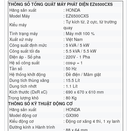
THÔNG SỐ TỔNG QUÁT MÁY PHÁT ĐIỆN EZ6500CXS
Hãng sản xuất
: HONDA
Model Máy
: EZ6500CXS
: Tự kích từ, 2 cực, từ trường
Kiểu máy
quay
Tình trạng máy
: Máy mới 100 %
Xuất xứ máy
: Việt Nam
Công suất định mức
: 5 kVA / 5 kW
Công suất tối đa
: 5.5 kVA / 5.5 kW
Điện áp - Số pha
: 220V - 1 Pha
Hệ số công suất
: cosφ = 1
Tần số
: 50 Hz
Hệ thống khởi động
: Đề điện / Mâm giật
Dung tích thùng xăng
: 15.5 Lít
Dung tích nhớt
: 1.1 Lít
Kích thước (DxR xC)
: 690 x 670 x 610 mm
Trọng lượng khô
: 80 Kg
THÔNG SỐ KỸ THUẬT ĐỘNG CƠ
Hãng sản xuất
: HONDA
Model động cơ
: GX390
Kiểu động cơ
: Động cơ xăng 4 thì, 1 xy lanh
Đường kính x Hành trình
: 88 x 64 mm