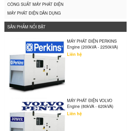
CÔNG SUẤT MÁY PHÁT ĐIỆN
MÁY PHÁT ĐIỆN DÂN DỤNG
SẢN PHẨM NỔI BẬT
MÁY PHÁT ĐIỆN PERKINS
Engine (200kVA - 2250kVA)
Liên hệ
MÁY PHÁT ĐIỆN VOLVO
Engine (80kVA - 620kVA)
Liên hệ