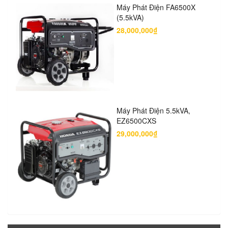
Máy Phát Điện FA6500X
(5.5kVA)
28,000,000₫
Máy Phát Điện 5.5kVA,
EZ6500CXS
29,000,000₫