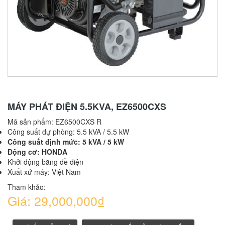
MÁY PHÁT ĐIỆN 5.5KVA, EZ6500CXS
Mã sản phẩm:
EZ6500CXS R
Công suất dự phòng: 5.5 kVA / 5.5 kW
Công suất định mức: 5 kVA / 5 kW
Động cơ: HONDA
Khởi động bằng đề điện
Xuất xứ máy: Việt Nam
Tham khảo:
Giá: 29,000,000₫