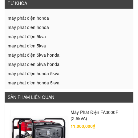
TỪ KHÓA
máy phát điện honda
may phat dien honda
máy phát điện 5kva
may phat dien 5kva
máy phát điện 5kva honda
may phat dien 5kva honda
máy phát điện honda 5kva
may phat dien honda 5kva
SẢN PHẨM LIÊN QUAN
Máy Phát Điện FA3000P
(2.5kVA)
11,000,000₫