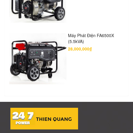
Máy Phát Điện FA6500X
(5.5kVA)
28,000,000₫