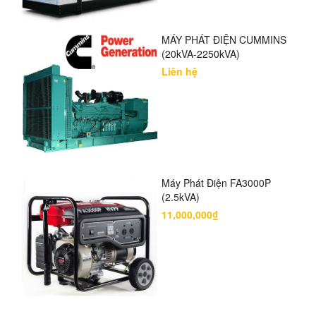
MÁY PHÁT ĐIỆN CUMMINS
(20kVA-2250kVA)
Liên hệ
Máy Phát Điện FA3000P
(2.5kVA)
11,000,000₫