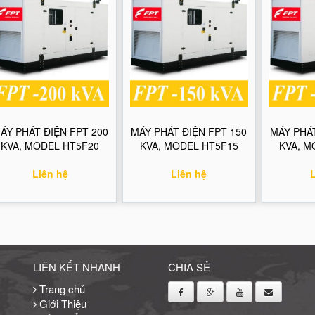
ÁY PHÁT ĐIỆN FPT 200
MÁY PHÁT ĐIỆN FPT 150
MÁY PHÁT
KVA, MODEL HT5F20
KVA, MODEL HT5F15
KVA, M
Liên hệ
Liên hệ
LIÊN KẾT NHANH
CHIA SẺ
Trang chủ
Giới Thiệu