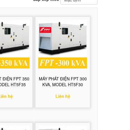
 ĐIỆN FPT 350
MÁY PHÁT ĐIỆN FPT 300
ODEL HT5F35
KVA, MODEL HT5F30
Liên hệ
Liên hệ