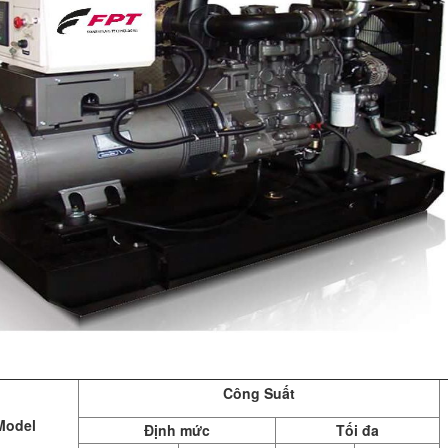
Công Suất
Model
Định mức
Tối đa