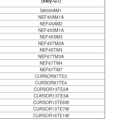
(Italy-G7)
S8000AM1
NEF45AM1A
NEF45AM2
NEF45SM1A
NEF45SM3
NEF45TM2A
NEF45TM3
NEF67TM3A
NEF67TM4
NEF67TM7
CURSOR87TE3
CURSOR87TE4
CURSOR13TE2A
CURSOR13TE3A
CURSOR13TE6W
CURSOR13TE7W
CURSOR16TE1W