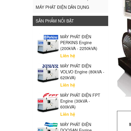
MÁY PHÁT ĐIỆN DÂN DỤNG
SẢN PHẨM NỔI BẬT
MÁY PHÁT ĐIỆN
PERKINS Engine
(200kVA - 2250kVA)
Liên hệ
MÁY PHÁT ĐIỆN
VOLVO Engine (80kVA -
620kVA)
Liên hệ
MÁY PHÁT ĐIỆN FPT
Engine (30kVA -
600kVA)
Liên hệ
MÁY PHÁT ĐIỆN
DOOSAN Engine