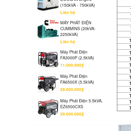
(150kVA - 750kVA)
Liên hệ
MÁY PHÁT ĐIỆN
CUMMINS (20kVA-
2250kVA)
Liên hệ
Máy Phát Điện
FA3000P (2.5kVA)
11,000,000₫
Máy Phát Điện
FA6500X (5.5kVA)
28,000,000₫
Máy Phát Điện 5.5kVA,
EZ6500CXS
29,000,000₫