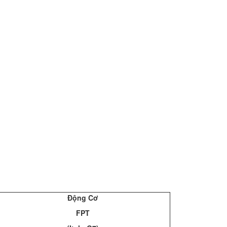
Động Cơ
FPT