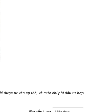
để được tư vấn cụ thể, và mức chi phí đầu tư hợp
Sắp xếp theo