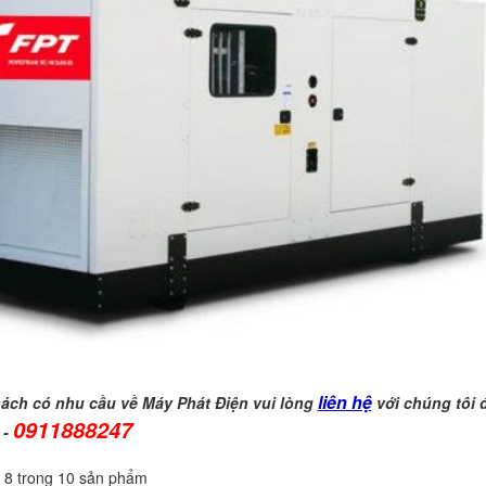
liên hệ
ách có nhu cầu về Máy Phát Điện vui lòng
với chúng tôi 
0911888247
 -
ị 8 trong 10 sản phẩm