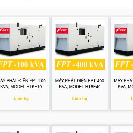
ÁY PHÁT ĐIỆN FPT 100
MÁY PHÁT ĐIỆN FPT 400
MÁY PHÁT
KVA, MODEL HT5F10
KVA, MODEL HT5F40
KVA, M
Liên hệ
Liên hệ