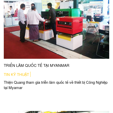
TRIỂN LÃM QUỐC TẾ TẠI MYANMAR
TIN KỸ THUẬT
Thiện Quang tham gia triễn lãm quốc tế về thiết bị Công Nghiệp
tại Myamar