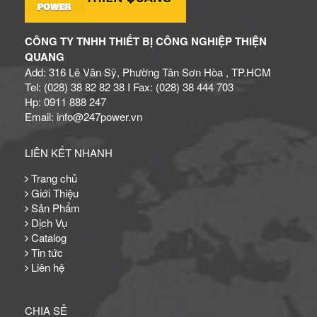
CÔNG TY TNHH THIẾT BỊ CÔNG NGHIỆP THIỆN
QUANG
Add: 316 Lê Văn Sỹ, Phường Tân Sơn Hòa , TP.HCM
Tel: (028) 38 82 82 38 I Fax: (028) 38 444 703
Hp: 0911 888 247
Email: info@247power.vn
LIÊN KẾT NHANH
Trang chủ
Giới Thiệu
Sản Phẩm
Dịch Vụ
Catalog
Tin tức
Liên hệ
CHIA SẺ