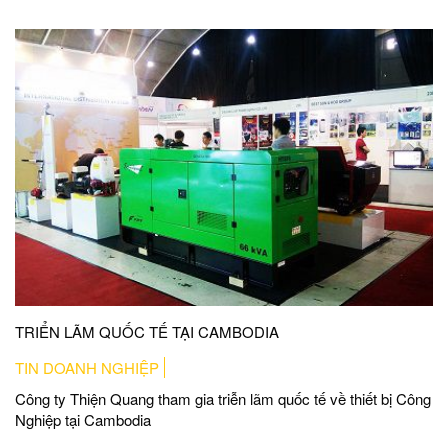
TRIỂN LÃM QUỐC TẾ TẠI CAMBODIA
TIN DOANH NGHIỆP
Công ty Thiện Quang tham gia triễn lãm quốc tế về thiết bị Công
Nghiệp tại Cambodia