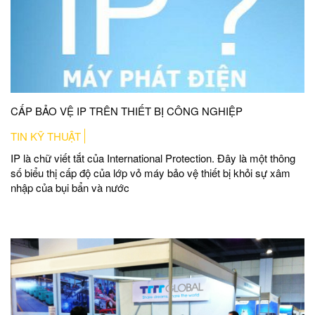
CẤP BẢO VỆ IP TRÊN THIẾT BỊ CÔNG NGHIỆP
TIN KỸ THUẬT
IP là chữ viết tắt của International Protection. Đây là một thông
số biểu thị cấp độ của lớp vỏ máy bảo vệ thiết bị khỏi sự xâm
nhập của bụi bẩn và nước