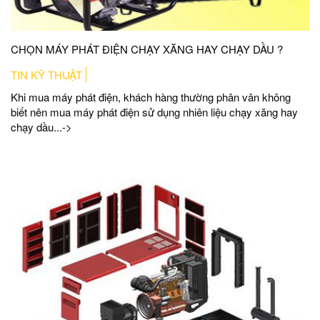
CHỌN MÁY PHÁT ĐIỆN CHẠY XĂNG HAY CHẠY DẦU ?
TIN KỸ THUẬT
Khi mua máy phát điện, khách hàng thường phân vân không
biết nên mua máy phát điện sử dụng nhiên liệu chạy xăng hay
chạy dầu...->