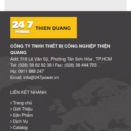
CÔNG TY TNHH THIẾT BỊ CÔNG NGHIỆP THIỆN
QUANG
Add: 316 Lê Văn Sỹ, Phường Tân Sơn Hòa , TP.HCM
Tel: (028) 38 82 82 38 I Fax: (028) 38 444 703
Hp: 0911 888 247
Email: info@247power.vn
LIÊN KẾT NHANH
Trang chủ
Giới Thiệu
Sản Phẩm
Dịch Vụ
Catalog