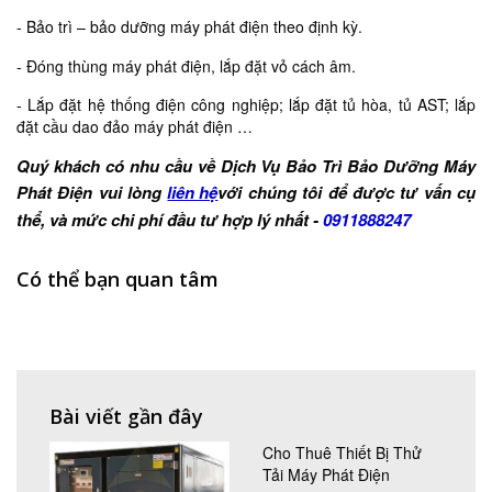
- Bảo trì – bảo dưỡng máy phát điện theo định kỳ.
- Đóng thùng máy phát điện, lắp đặt vỏ cách âm.
- Lắp đặt hệ thống điện công nghiệp; lắp đặt tủ hòa, tủ AST; lắp
đặt cầu dao đảo máy phát điện …
Quý khách có nhu cầu về Dịch Vụ Bảo Trì Bảo Dưỡng Máy
Phát Điện vui lòng
liên hệ
với chúng tôi để được tư vấn cụ
thể, và mức chi phí đầu tư hợp lý nhất -
0911888247
Có thể bạn quan tâm
Bài viết gần đây
Cho Thuê Thiết Bị Thử
Tải Máy Phát Điện