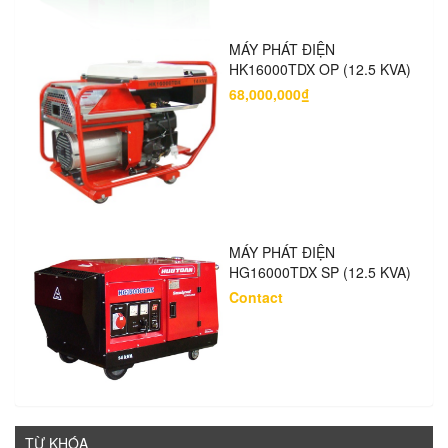
MÁY PHÁT ĐIỆN
HK16000TDX OP (12.5 KVA)
68,000,000₫
MÁY PHÁT ĐIỆN
HG16000TDX SP (12.5 KVA)
Contact
TỪ KHÓA