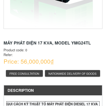
MÁY PHÁT ĐIỆN 17 KVA, MODEL YMG24TL
Product code:
0
Refer:
Price: 56,000,000₫
FREE CONSULTATION
NATIONWIDE DELIVERY OF GOODS
DESCRIPTION
QUI CÁCH KỸ THUẬT TỔ MÁY PHÁT ĐIỆN DIESEL 17 KVA