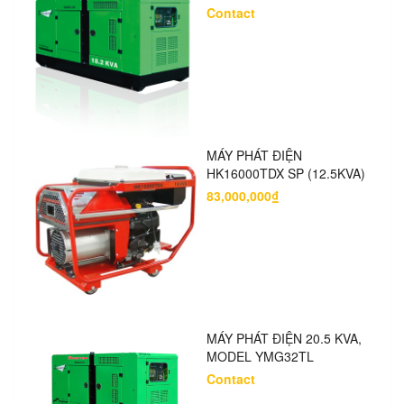
Contact
MÁY PHÁT ĐIỆN
HK16000TDX SP (12.5KVA)
83,000,000₫
MÁY PHÁT ĐIỆN 20.5 KVA,
MODEL YMG32TL
Contact