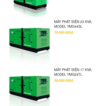
MÁY PHÁT ĐIỆN 23 KVA,
MODEL YMG44SL
70,000,000₫
MÁY PHÁT ĐIỆN 17 KVA,
MODEL YMG24TL
56,000,000₫