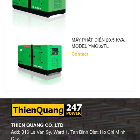
MÁY PHÁT ĐIỆN 20.5 KVA,
MODEL YMG32TL
Contact
THIEN QUANG CO.,LTD
Add: 316 Le Van Sy, Ward 1, Tan Binh Dist, Ho Chi Minh
City