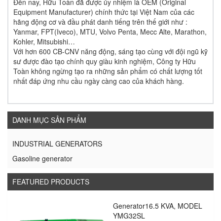
Đến nay, Hữu Toàn đã được ủy nhiệm là OEM (Original
Equipment Manufacturer) chính thức tại Việt Nam của các
hãng động cơ và đầu phát danh tiếng trên thế giới như :
Yanmar, FPT(Iveco), MTU, Volvo Penta, Mecc Alte, Marathon,
Kohler, Mitsubishi…
Với hơn 600 CB-CNV năng động, sáng tạo cùng với đội ngũ kỹ
sư được đào tạo chính quy giàu kinh nghiệm, Công ty Hữu
Toàn không ngừng tạo ra những sản phẩm có chất lượng tốt
nhất đáp ứng nhu cầu ngày càng cao của khách hàng.
DANH MỤC SẢN PHẨM
INDUSTRIAL GENERATORS
Gasoline generator
FEATURED PRODUCTS
Generator16.5 KVA, MODEL
YMG32SL