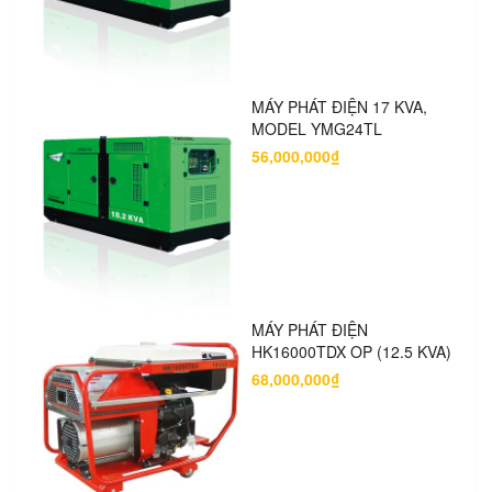
MÁY PHÁT ĐIỆN 17 KVA,
MODEL YMG24TL
56,000,000₫
MÁY PHÁT ĐIỆN
HK16000TDX OP (12.5 KVA)
68,000,000₫