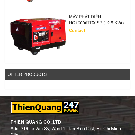
MÁY PHÁT ĐIỆN
HG16000TDX SP (12.5 KVA)
Contact
OTHER PRODUCTS
THIEN QUANG CO.,LTD
Add: 316 Le Van Sy, Ward 1, Tan Binh Dist, Ho Chi Minh
City