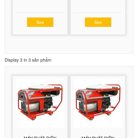
See
See
Display 3 in 3 sản phẩm