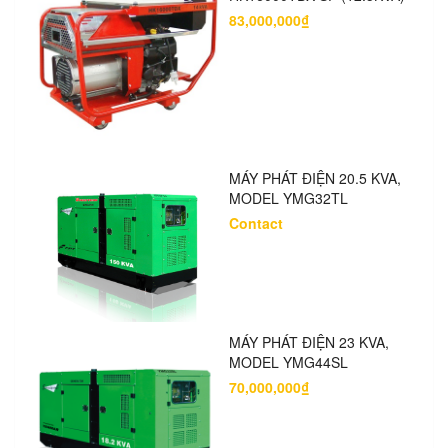
83,000,000₫
MÁY PHÁT ĐIỆN 20.5 KVA,
MODEL YMG32TL
Contact
MÁY PHÁT ĐIỆN 23 KVA,
MODEL YMG44SL
70,000,000₫