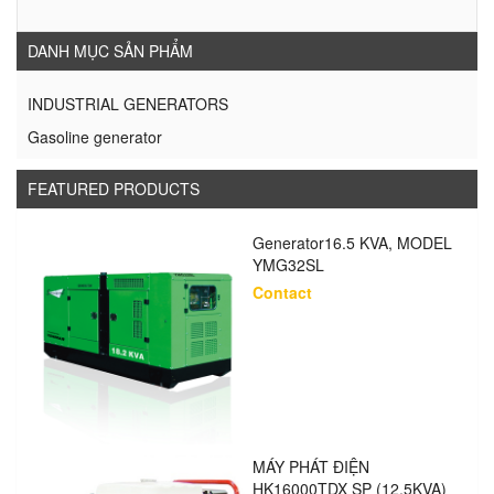
DANH MỤC SẢN PHẨM
INDUSTRIAL GENERATORS
Gasoline generator
FEATURED PRODUCTS
Generator16.5 KVA, MODEL
YMG32SL
Contact
MÁY PHÁT ĐIỆN
HK16000TDX SP (12.5KVA)