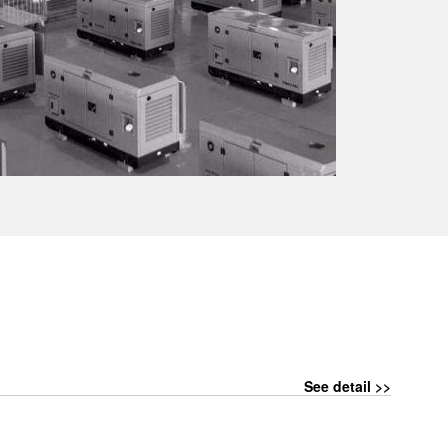
See detail >>