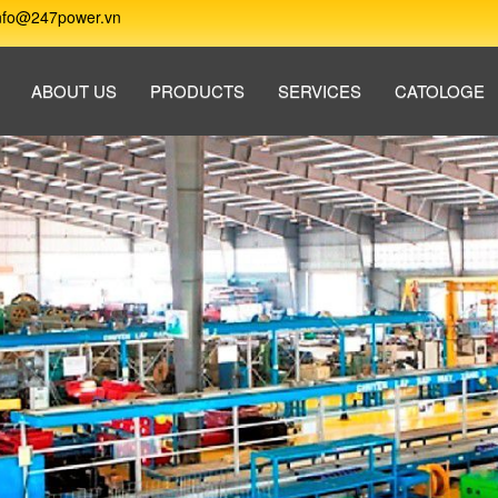
nfo@247power.vn
ABOUT US
PRODUCTS
SERVICES
CATOLOGE