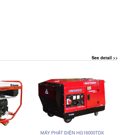
See detail >>
MÁY PHÁT ĐIỆN HG16000TDX