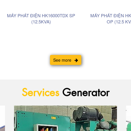
MÁY PHÁT ĐIỆN HK16000TDX SP
MÁY PHÁT ĐIỆN H
(12.5KVA)
OP (12.5 KV
See more
Services
Generator