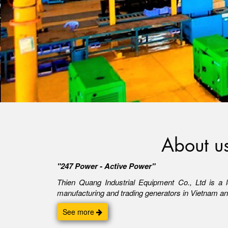
About u
"247 Power - Active Power"
Thien Quang Industrial Equipment Co., Ltd is a l
manufacturing and trading generators in Vietnam a
See more