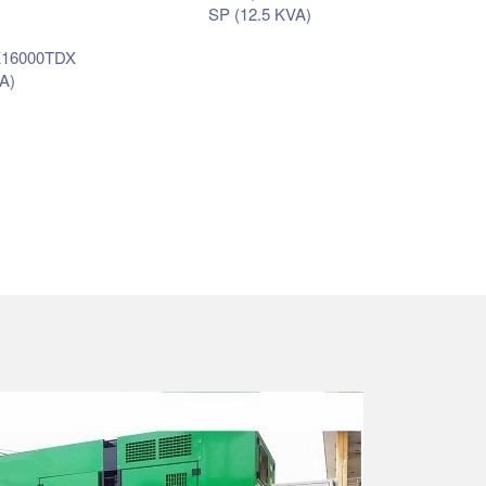
SP (12.5 KVA)
K16000TDX
A)