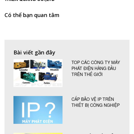
Có thể bạn quan tâm
Bài viết gần đây
TOP CÁC CÔNG TY MÁY
PHÁT ĐIỆN HÀNG ĐẦU
TRÊN THẾ GIỚI
CẤP BẢO VỆ IP TRÊN
THIẾT BỊ CÔNG NGHIỆP