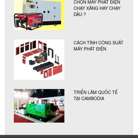
CHỌN MÁY PHÁT ĐIỆN
CHẠY XĂNG HAY CHẠY
DẦU ?
CÁCH TÍNH CÔNG SUẤT
MÁY PHÁT ĐIỆN
TRIỂN LÃM QUỐC TẾ
TẠI CAMBODIA