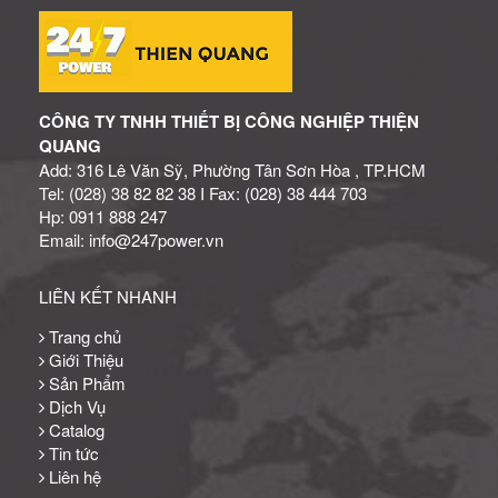
CÔNG TY TNHH THIẾT BỊ CÔNG NGHIỆP THIỆN
QUANG
Add: 316 Lê Văn Sỹ, Phường Tân Sơn Hòa , TP.HCM
Tel: (028) 38 82 82 38 I Fax: (028) 38 444 703
Hp: 0911 888 247
Email: info@247power.vn
LIÊN KẾT NHANH
Trang chủ
Giới Thiệu
Sản Phẩm
Dịch Vụ
Catalog
Tin tức
Liên hệ