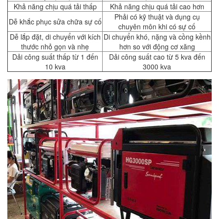
Khả năng chịu quá tải thấp
Khả năng chịu quá tải cao hơn
Phải có kỹ thuật và dụng cụ
Dễ khắc phục sửa chữa sự cố
chuyên môn khi có sự cố
Dễ lắp đặt, di chuyển với kích
Di chuyển khó, nặng và cồng kềnh
thước nhỏ gọn và nhẹ
hơn so với động cơ xăng
Dải công suất thấp từ 1 đến
Dải công suất cao từ 5 kva đến
10 kva
3000 kva