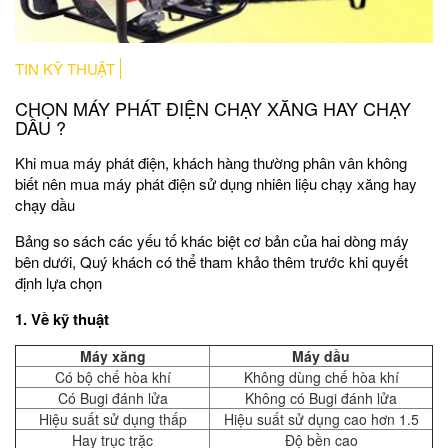
TIN KỸ THUẬT
CHỌN MÁY PHÁT ĐIỆN CHẠY XĂNG HAY CHẠY
DẦU ?
Khi mua máy phát điện, khách hàng thường phân vân không
biết nên mua máy phát điện sử dụng nhiên liệu chạy xăng hay
chạy dầu
Bảng so sách các yếu tố khác biệt cơ bản của hai dòng máy
bên dưới, Quý khách có thể tham khảo thêm trước khi quyết
định lựa chọn
1. Về kỹ thuật
Máy xăng
Máy dầu
Có bộ chế hòa khí
Không dùng chế hòa khí
Có Bugi đánh lửa
Không có Bugi đánh lửa
Hiệu suất sử dụng thấp
Hiệu suất sử dụng cao hơn 1.5
Hay trục trặc
Độ bền cao