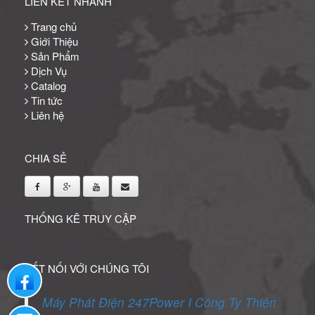
LIÊN KẾT NHANH
Trang chủ
Giới Thiệu
Sản Phẩm
Dịch Vụ
Catalog
Tin tức
Liên hệ
CHIA SẺ
THỐNG KÊ TRUY CẬP
KẾT NỐI VỚI CHÚNG TÔI
Liên hệ qua facebook
Máy Phát Điện 247Power I Công Ty Thiện