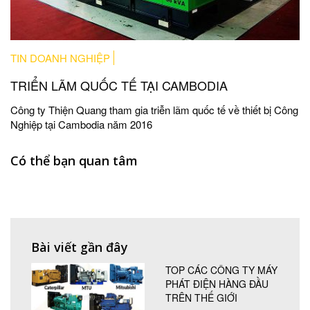
TIN DOANH NGHIỆP
TRIỂN LÃM QUỐC TẾ TẠI CAMBODIA
Công ty Thiện Quang tham gia triễn lãm quốc tế về thiết bị Công
Nghiệp tại Cambodia năm 2016
Có thể bạn quan tâm
Bài viết gần đây
TOP CÁC CÔNG TY MÁY
PHÁT ĐIỆN HÀNG ĐẦU
TRÊN THẾ GIỚI