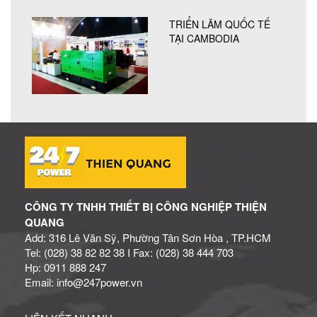
TRIỂN LÃM QUỐC TẾ
TẠI CAMBODIA
CÔNG TY TNHH THIẾT BỊ CÔNG NGHIỆP THIỆN
QUANG
Add: 316 Lê Văn Sỹ, Phường Tân Sơn Hòa , TP.HCM
Tel: (028) 38 82 82 38 I Fax: (028) 38 444 703
Hp: 0911 888 247
Email: info@247power.vn