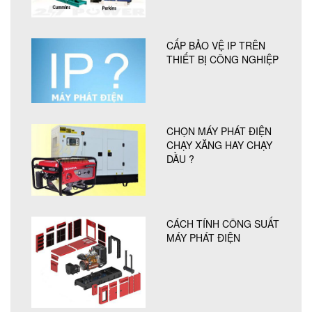
CẤP BẢO VỆ IP TRÊN
THIẾT BỊ CÔNG NGHIỆP
CHỌN MÁY PHÁT ĐIỆN
CHẠY XĂNG HAY CHẠY
DẦU ?
CÁCH TÍNH CÔNG SUẤT
MÁY PHÁT ĐIỆN