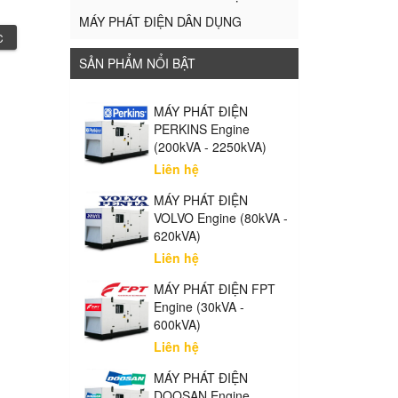
MÁY PHÁT ĐIỆN DÂN DỤNG
C
SẢN PHẨM NỔI BẬT
MÁY PHÁT ĐIỆN
PERKINS Engine
(200kVA - 2250kVA)
Liên hệ
MÁY PHÁT ĐIỆN
VOLVO Engine (80kVA -
620kVA)
Liên hệ
MÁY PHÁT ĐIỆN FPT
Engine (30kVA -
600kVA)
Liên hệ
MÁY PHÁT ĐIỆN
DOOSAN Engine