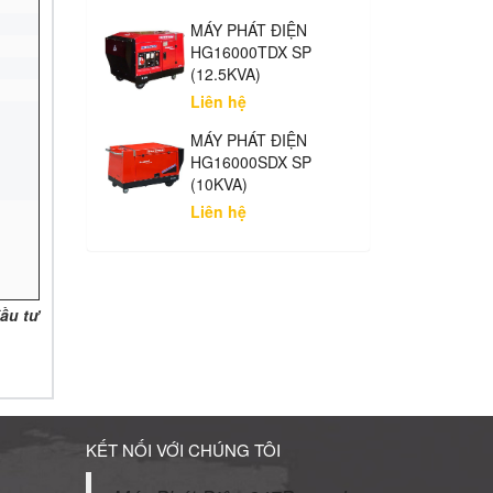
MÁY PHÁT ĐIỆN
HG16000TDX SP
(12.5KVA)
Liên hệ
MÁY PHÁT ĐIỆN
HG16000SDX SP
(10KVA)
Liên hệ
đầu tư
KẾT NỐI VỚI CHÚNG TÔI