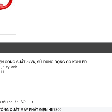
IỆN CÔNG SUẤT 5kVA, SỬ DỤNG ĐỘNG CƠ KOHLER
 , 1 xy lanh
i H
eo tiêu chuẩn ISO9001
ỔNG QUÁT MÁY PHÁT ĐIỆN HK7500