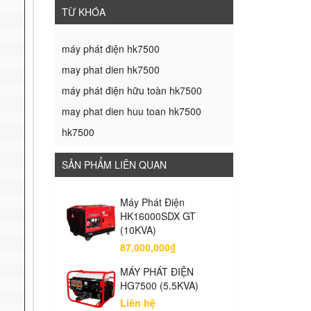
TỪ KHÓA
máy phát điện hk7500
may phat dien hk7500
máy phát điện hữu toàn hk7500
may phat dien huu toan hk7500
hk7500
SẢN PHẨM LIÊN QUAN
Máy Phát Điện
HK16000SDX GT
(10KVA)
87,000,000₫
MÁY PHÁT ĐIỆN
HG7500 (5.5KVA)
Liên hệ