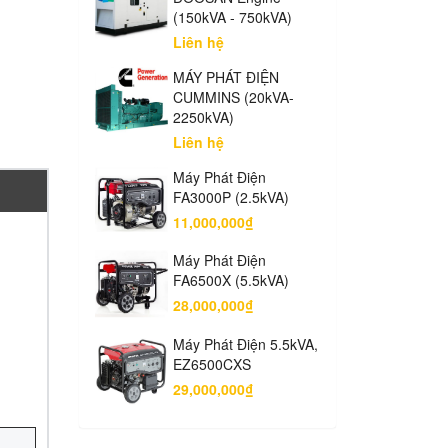
(150kVA - 750kVA)
Liên hệ
MÁY PHÁT ĐIỆN
CUMMINS (20kVA-
2250kVA)
Liên hệ
Máy Phát Điện
FA3000P (2.5kVA)
11,000,000₫
Máy Phát Điện
FA6500X (5.5kVA)
28,000,000₫
Máy Phát Điện 5.5kVA,
EZ6500CXS
29,000,000₫