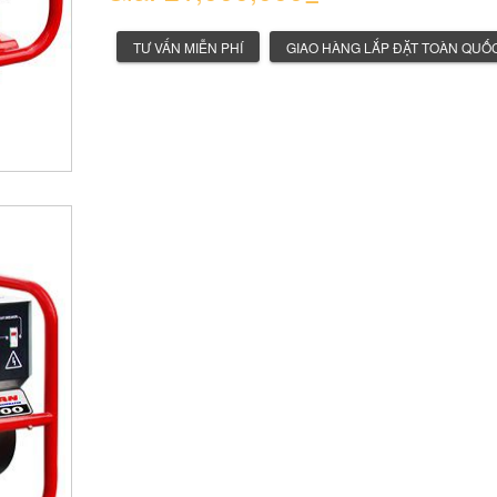
TƯ VẤN MIỄN PHÍ
GIAO HÀNG LẮP ĐẶT TOÀN QUỐ