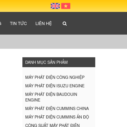
G
TIN TỨC
LIÊN HỆ
DANH MỤC SẢN PHẨM
MÁY PHÁT ĐIỆN CÔNG NGHIỆP
MÁY PHÁT ĐIỆN ISUZU ENGINE
MÁY PHÁT ĐIỆN BAUDOUIN
ENGINE
MÁY PHÁT ĐIỆN CUMMINS CHINA
MÁY PHÁT ĐIỆN CUMMINS ẤN ĐỘ
CÔNG SUẤT MÁY PHÁT ĐIỆN