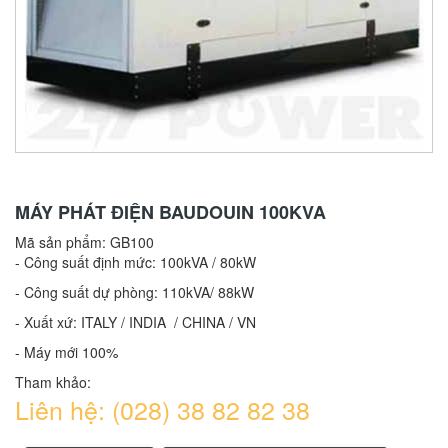
MÁY PHÁT ĐIỆN BAUDOUIN 100KVA
Mã sản phẩm:
GB100
- Công suất định mức: 100kVA / 80kW
- Công suất dự phòng: 110kVA/ 88kW
- Xuất xứ: ITALY / INDIA / CHINA / VN
- Máy mới 100%
Tham khảo:
Liên hệ: (028) 38 82 82 38