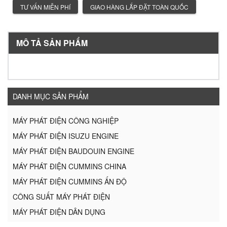
TƯ VẤN MIỄN PHÍ
GIAO HÀNG LẮP ĐẶT TOÀN QUỐC
MÔ TẢ SẢN PHẨM
DANH MỤC SẢN PHẨM
MÁY PHÁT ĐIỆN CÔNG NGHIỆP
MÁY PHÁT ĐIỆN ISUZU ENGINE
MÁY PHÁT ĐIỆN BAUDOUIN ENGINE
MÁY PHÁT ĐIỆN CUMMINS CHINA
MÁY PHÁT ĐIỆN CUMMINS ẤN ĐỘ
CÔNG SUẤT MÁY PHÁT ĐIỆN
MÁY PHÁT ĐIỆN DÂN DỤNG