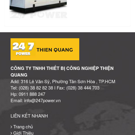
CÔNG TY TNHH THIẾT BỊ CÔNG NGHIỆP THIỆN
QUANG
Add: 316 Lê Văn Sỹ, Phường Tân Sơn Hòa , TP.HCM
Tel: (028) 38 82 82 38 I Fax: (028) 38 444 703
Hp: 0911 888 247
Email: info@247power.vn
LIÊN KẾT NHANH
Trang chủ
Giới Thiệu