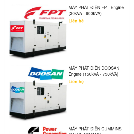
MÁY PHÁT ĐIỆN FPT Engine
(30kVA - 600kVA)
Liên hệ
MÁY PHÁT ĐIỆN DOOSAN
Engine (150kVA - 750kVA)
Liên hệ
MÁY PHÁT ĐIỆN CUMMINS