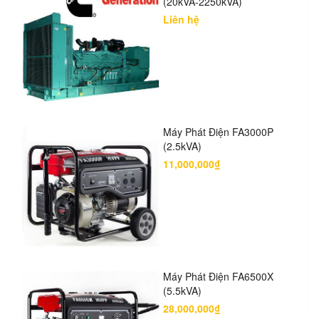
(20kVA-2250kVA)
Liên hệ
Máy Phát Điện FA3000P
(2.5kVA)
11,000,000₫
Máy Phát Điện FA6500X
(5.5kVA)
28,000,000₫