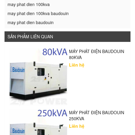
may phat dien 100kva
may phat dien 100kva baudouin
may phat dien baudouin
SẢN PHẨM LIÊN QUAN
MÁY PHÁT ĐIỆN BAUDOUIN
80KVA
Liên hệ
MÁY PHÁT ĐIỆN BAUDOUIN
250KVA
Liên hệ