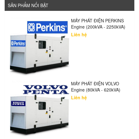
SẢN PHẨM NỔI BẬT
MÁY PHÁT ĐIỆN PERKINS
Engine (200kVA - 2250kVA)
Liên hệ
MÁY PHÁT ĐIỆN VOLVO
Engine (80kVA - 620kVA)
Liên hệ