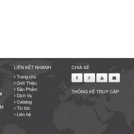
LIÊN KẾT NHANH
CHIA SẺ
Trang chủ
Giới Thiệu
Sản Phẩm
THỐNG KÊ TRUY CẬP
N
Dịch Vụ
Catalog
CM
Tin tức
Liên hệ