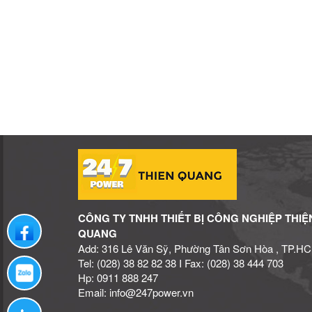
CÔNG TY TNHH THIẾT BỊ CÔNG NGHIỆP THIỆ
Liên hệ qua facebook
QUANG
Add: 316 Lê Văn Sỹ, Phường Tân Sơn Hòa , TP.H
Tel: (028) 38 82 82 38 I Fax: (028) 38 444 703
Liên hệ qua zalo
Hp: 0911 888 247
Email: info@247power.vn