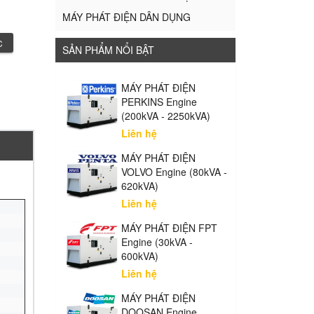
MÁY PHÁT ĐIỆN DÂN DỤNG
C
SẢN PHẨM NỔI BẬT
MÁY PHÁT ĐIỆN
PERKINS Engine
(200kVA - 2250kVA)
Liên hệ
MÁY PHÁT ĐIỆN
VOLVO Engine (80kVA -
620kVA)
Liên hệ
MÁY PHÁT ĐIỆN FPT
Engine (30kVA -
600kVA)
Liên hệ
MÁY PHÁT ĐIỆN
DOOSAN Engine