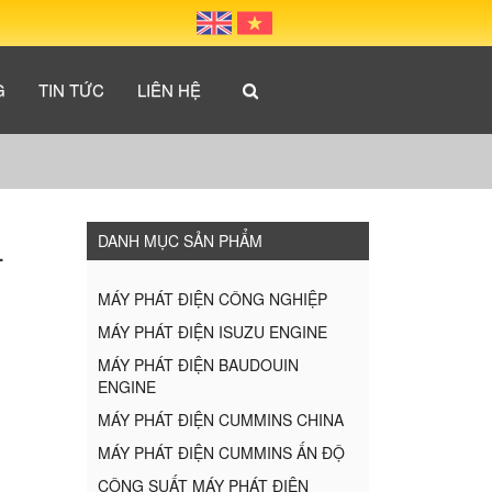
G
TIN TỨC
LIÊN HỆ
DANH MỤC SẢN PHẨM
L
MÁY PHÁT ĐIỆN CÔNG NGHIỆP
MÁY PHÁT ĐIỆN ISUZU ENGINE
MÁY PHÁT ĐIỆN BAUDOUIN
ENGINE
MÁY PHÁT ĐIỆN CUMMINS CHINA
MÁY PHÁT ĐIỆN CUMMINS ẤN ĐỘ
CÔNG SUẤT MÁY PHÁT ĐIỆN