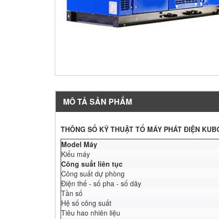
MÔ TẢ SẢN PHẨM
THÔNG SỐ KỸ THUẬT TỔ MÁY PHÁT ĐIỆN KUB
Model Máy
Kiểu máy
Công suất liên tục
Công suất dự phòng
Điện thế - số pha - số dây
Tần số
Hệ số công suất
Tiêu hao nhiên liệu