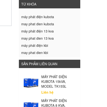
TỪ KHÓA
máy phát điện kubota
may phat dien kubota
máy phát điện 13 kva
may phat dien 13 kva
máy phát điện kbi
may phat dien kbi
SẢN PHẨM LIÊN QUAN
MÁY PHÁT ĐIỆN
KUBOTA 15kVA,
MODEL TK15SL
Liên hệ
MÁY PHÁT ĐIỆN
KUBOTA 8 KVA,