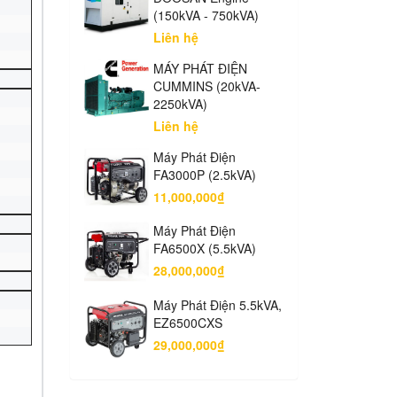
(150kVA - 750kVA)
Liên hệ
MÁY PHÁT ĐIỆN
CUMMINS (20kVA-
2250kVA)
Liên hệ
Máy Phát Điện
FA3000P (2.5kVA)
11,000,000₫
Máy Phát Điện
FA6500X (5.5kVA)
28,000,000₫
Máy Phát Điện 5.5kVA,
EZ6500CXS
29,000,000₫